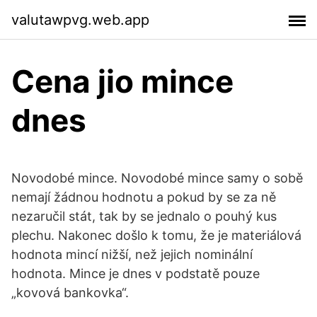
valutawpvg.web.app
Cena jio mince
dnes
Novodobé mince. Novodobé mince samy o sobě
nemají žádnou hodnotu a pokud by se za ně
nezaručil stát, tak by se jednalo o pouhý kus
plechu. Nakonec došlo k tomu, že je materiálová
hodnota mincí nižší, než jejich nominální
hodnota. Mince je dnes v podstatě pouze
„kovová bankovka“.