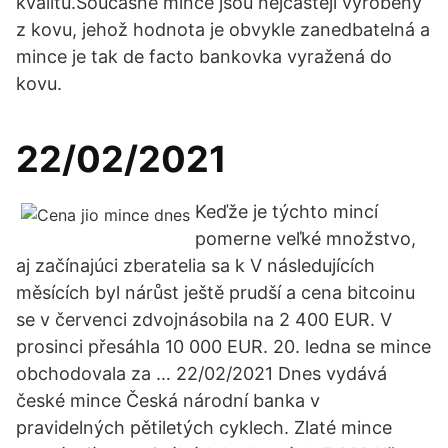
kvalitu.Současné mince jsou nejčastěji vyrobeny
z kovu, jehož hodnota je obvykle zanedbatelná a
mince je tak de facto bankovka vyražená do
kovu.
22/02/2021
Keďže je týchto mincí
pomerne veľké množstvo,
aj začínajúci zberatelia sa k V následujících
měsících byl nárůst ještě prudší a cena bitcoinu
se v červenci zdvojnásobila na 2 400 EUR. V
prosinci přesáhla 10 000 EUR. 20. ledna se mince
obchodovala za … 22/02/2021 Dnes vydává
české mince Česká národní banka v
pravidelných pětiletých cyklech. Zlaté mince