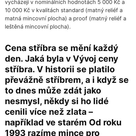
vycházejí v nominálních hodnotách 5 000 Kč a
10 000 Kč v kvalitách standard (matný reliéf a
matná mincovní plocha) a proof (matný reliéf a
leštěná mincovní plocha).
Cena stříbra se mění každý
den. Jaká byla v Vývoj ceny
stříbra. V historii se platilo
převážně stříbrem, a i když se
to dnes může zdát jako
nesmysl, někdy si ho lidé
cenili více než zlata –
například ve starém Od roku
1993 razíme mince pro