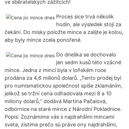
ve sběratelských zážitcích!
Proces sice trvá několik
hodin, ale výsledek stojí za
čekání. Do misky položte mince a zalijte je kolou,
aby byly mince zcela ponořené.
Do dneška se dochovalo
jen sedm kusů této vzácné
mince. Jedna z mincí byla v loňském roce
prodána za 4,6 milionů dolarů. „Tento prodej byl
pro numismatickou společnost spíše zklamáním,
jelikož se tržní cena odhadovala mezi 8 a 10
miliony dolarů,“ dodává Martina Pačaiová,
odbornice na staré mince z Národní Pokladnice.
Popis: Zoznámime vás s najdrahšími mincami
sveta, zistíme prečo sú práve ony najdrahšími,