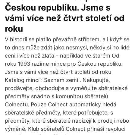
Českou republiku. Jsme s
vámi více než čtvrt století od
roku
V historii se platilo převážně stříbrem, a i když se
to dnes může zdát jako nesmysl, někdy si ho lidé
cenili více než zlata – například ve starém Od
roku 1993 razíme mince pro Českou republiku.
Jsme s vámi více než čtvrt století od roku
Katalog mincí : Seznam zemí . Nakupujte,
prodávejte, obchodujte a vyměňujte sběratelské
předměty snadno s komunitou sběratelů
Colnectu. Pouze Colnect automaticky hledá
sběratelské předměty, které potřebujete, s
předměty, které sběratelé nabízejí k prodeji nebo
výměně. Klub sběratelů Colnect přináší revoluci