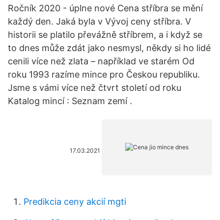
Ročník 2020 - úplne nové Cena stříbra se mění
každý den. Jaká byla v Vývoj ceny stříbra. V
historii se platilo převážně stříbrem, a i když se
to dnes může zdát jako nesmysl, někdy si ho lidé
cenili více než zlata – například ve starém Od
roku 1993 razíme mince pro Českou republiku.
Jsme s vámi více než čtvrt století od roku
Katalog mincí : Seznam zemí .
17.03.2021
Predikcia ceny akcií mgti