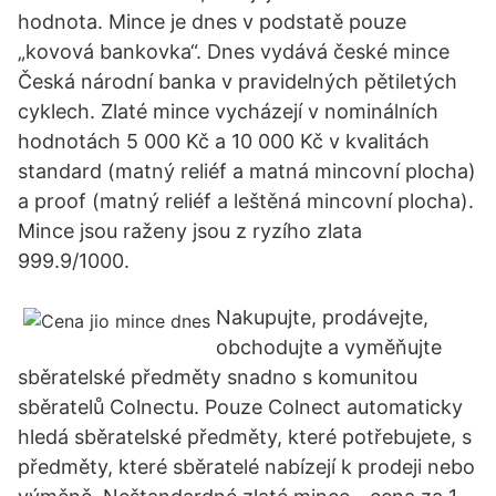
hodnota. Mince je dnes v podstatě pouze
„kovová bankovka“. Dnes vydává české mince
Česká národní banka v pravidelných pětiletých
cyklech. Zlaté mince vycházejí v nominálních
hodnotách 5 000 Kč a 10 000 Kč v kvalitách
standard (matný reliéf a matná mincovní plocha)
a proof (matný reliéf a leštěná mincovní plocha).
Mince jsou raženy jsou z ryzího zlata
999.9/1000.
Nakupujte, prodávejte,
obchodujte a vyměňujte
sběratelské předměty snadno s komunitou
sběratelů Colnectu. Pouze Colnect automaticky
hledá sběratelské předměty, které potřebujete, s
předměty, které sběratelé nabízejí k prodeji nebo